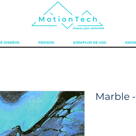
Access your potential
E DISEÑOS
PEDIDOS
EJEMPLOS DE USO
KNOW
Marble -